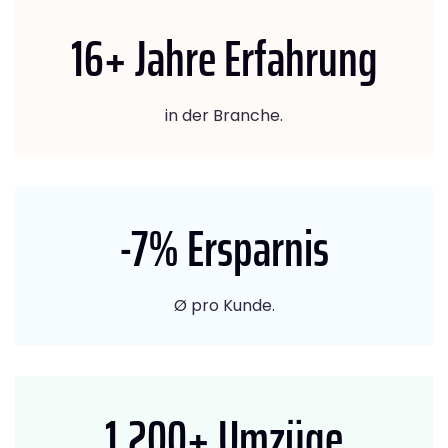
16
+ Jahre Erfahrung
in der Branche.
-7
% Ersparnis
Ø pro Kunde.
1.200
+ Umzüge