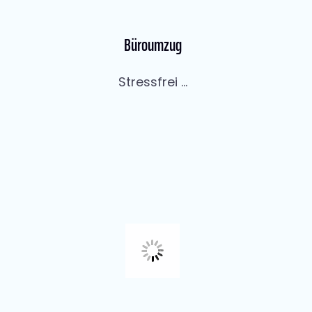
Büroumzug
Stressfrei ...