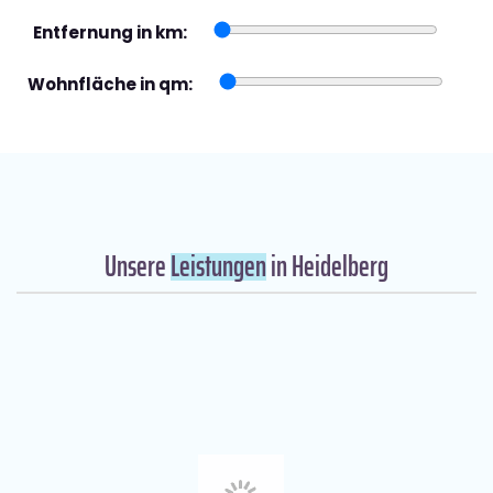
Entfernung in km:
Wohnfläche in qm:
Unsere
Leistungen
in Heidelberg